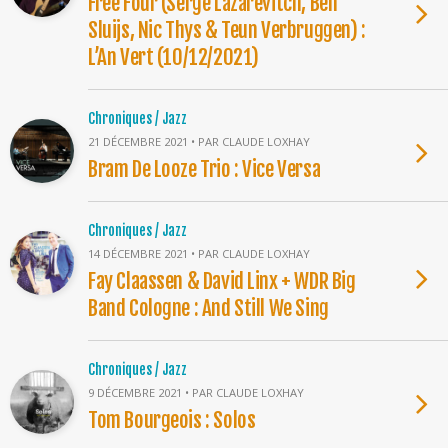
Free Four (Serge Lazarevitch, Ben
Sluijs, Nic Thys & Teun Verbruggen) :
L’An Vert (10/12/2021)
Chroniques / Jazz
21 DÉCEMBRE 2021 • PAR CLAUDE LOXHAY
Bram De Looze Trio : Vice Versa
Chroniques / Jazz
14 DÉCEMBRE 2021 • PAR CLAUDE LOXHAY
Fay Claassen & David Linx + WDR Big
Band Cologne : And Still We Sing
Chroniques / Jazz
9 DÉCEMBRE 2021 • PAR CLAUDE LOXHAY
Tom Bourgeois : Solos