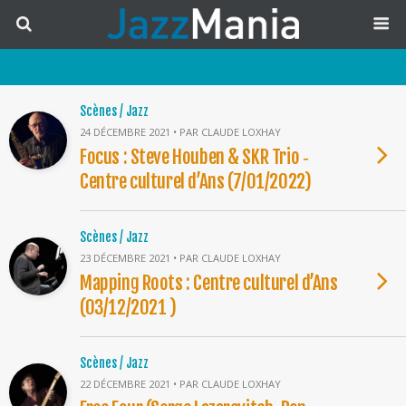
Scènes / Jazz
24 DÉCEMBRE 2021 • PAR CLAUDE LOXHAY
Focus : Steve Houben & SKR Trio ‐
Centre culturel d’Ans (7/01/2022)
Scènes / Jazz
23 DÉCEMBRE 2021 • PAR CLAUDE LOXHAY
Mapping Roots : Centre culturel d’Ans
(03/12/2021 )
Scènes / Jazz
22 DÉCEMBRE 2021 • PAR CLAUDE LOXHAY