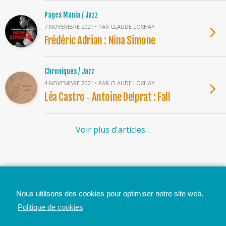
Pages Mania / Jazz
7 NOVEMBRE 2021 • PAR CLAUDE LOXHAY
Frédéric Adrian : Nina Simone
Chroniques / Jazz
4 NOVEMBRE 2021 • PAR CLAUDE LOXHAY
Léa Castro ‐ Antoine Delprat : Fall
Voir plus d'articles…
Top
Nous utilisons des cookies pour optimiser notre site web.
Mobile
Bureau
Politique de cookies